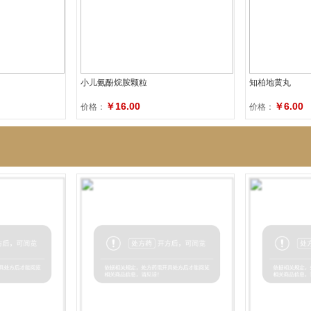
小儿氨酚烷胺颗粒
知柏地黄丸
￥16.00
￥6.00
价格：
价格：