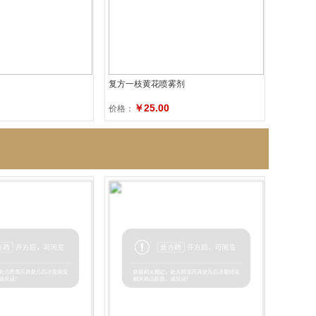
复方一枝黄花喷雾剂
￥25.00
价格：