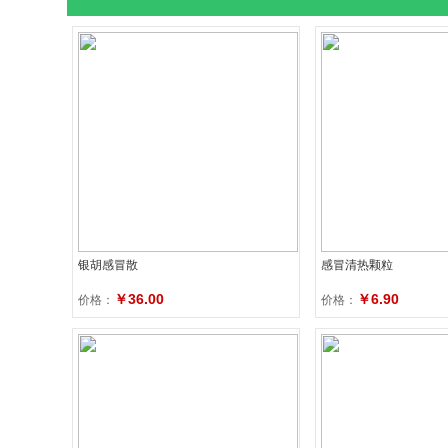
银胡感冒散
感冒清热颗粒
￥36.00
￥6.90
价格：
价格：