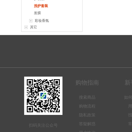
洗护套装
发膜
彩妆香氛
其它
购物指南
新
搜索商品
如
购物流程
隐私政策
答疑解惑
扫码关注公众号