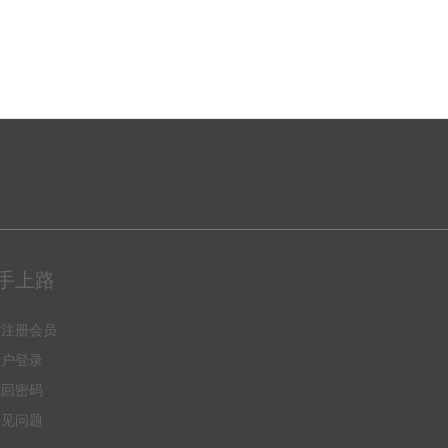
手上路
何注册会员
用户登录
找回密码
常见问题