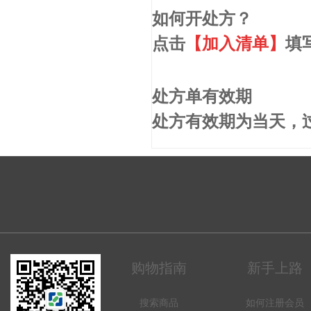
如何开处方？
点击
【加入清单】
填
处方单有效期
处方有效期为当天，
购物指南
新手上路
搜索商品
如何注册会员