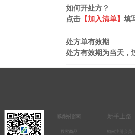
如何开处方？
点击
【加入清单】
填
处方单有效期
处方有效期为当天，
购物指南
新手上路
搜索商品
如何注册会员