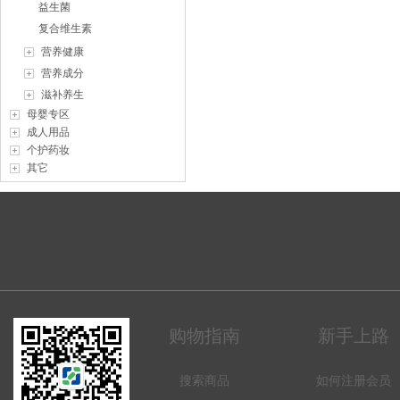
益生菌
复合维生素
营养健康
营养成分
滋补养生
母婴专区
成人用品
个护药妆
其它
购物指南
新手上路
搜索商品
如何注册会员