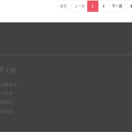
首页
上一页
1
2
下一页
手上路
何注册会员
用户登录
找回密码
常见问题