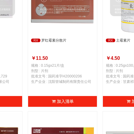
罗红霉素分散片
土霉素片
RX
RX
￥11.50
￥4.50
规格 : 0.15gx21片/盒
规格 : 0.25gx10
剂型 : 片剂
剂型 : 片剂
729
批准文号 : 国药准字H20000206
批准文号 : 国药准字
限公司
生产企业 : 沈阳管城制药有限责任公司
加入清单