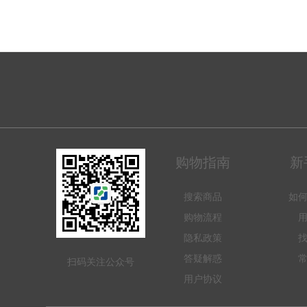
购物指南
新
搜索商品
如
购物流程
隐私政策
答疑解惑
扫码关注公众号
用户协议