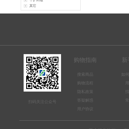
个护药妆
其它
购物指南
新
搜索商品
如
购物流程
隐私政策
答疑解惑
扫码关注公众号
用户协议