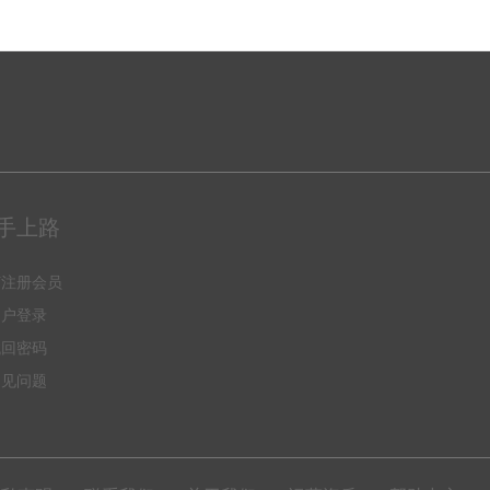
手上路
何注册会员
用户登录
找回密码
常见问题