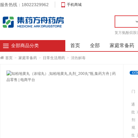
服务热线：18022329962
手机商城
复方氨酚烷胺
首页
全部
家庭常备药
全部商品分类
首页
>
家庭常备药
>
日常生活用药
>
清热解毒
OT
门
通
批 
剂
规
生 