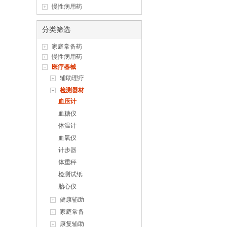
慢性病用药
分类筛选
家庭常备药
慢性病用药
医疗器械
辅助理疗
检测器材
血压计
血糖仪
体温计
血氧仪
计步器
体重秤
检测试纸
胎心仪
健康辅助
家庭常备
康复辅助