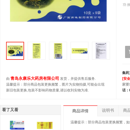
功 效
集药
青岛永康乐大药房有限公司
由
发货，并提供售后服务.
[安
温馨提示：部分商品包装更换频繁，图片为实物拍摄,可能会出现
家要
新旧包装更换,包装不影响药物质量,请以收到实物为准.
话：0
看了又看
说明书
商
商品详情
温馨提示：部分商品包装更换频繁，如