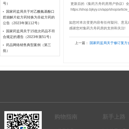
号）
更新后的《集药方舟药房用户协议》全
https://shop.bjkyy.cn/app/shop/article
国家药监局关于对乙酰氨基酚口
腔崩解片处方药转换为非处方药的
如您对本次变更内容有任何疑问、意见
公告（2023年第112号）
感谢您对集药方舟药房的支持和关注!
国家药监局关于15批次药品不符
合规定的通告（2023年第51号）
上一篇：
国家药监局关于修订复方金
药品网络销售典型案例（第三
批）
购物指南
新手上路