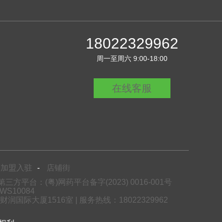
18022329962
周一至周六 9:00-18:00
在线客服
加盟入驻
-
店铺街
方平台：(粤)网药平台备字(2023) 0016-001号
S10084
际大厦1516室 | 服务热线：18022329962