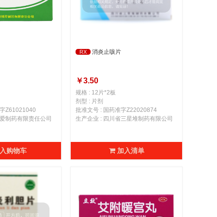
消炎止咳片
RX
￥3.50
规格 : 12片*2板
剂型 : 片剂
Z61021040
批准文号 : 国药准字Z22020874
安博爱制药有限责任公司
生产企业 : 四川省三星堆制药有限公司
入购物车
加入清单