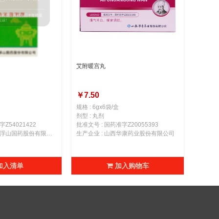
艾附暖宫丸
￥7.50
规格 : 6gx6袋/盒
剂型 : 丸剂
Z54021422
批准文号 : 国药准字Z20055393
生产企业 : 广东罗浮山国药股份有限公司
生产企业 : 山西华康药业股份有限公司
加入清单
加入购物车