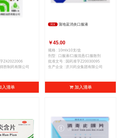
蒲地蓝消炎口服液
RX
￥45.00
规格 : 10mlx10支/盒
剂型 : 口服液/口服混悬/口服散剂
Z42022006
批准文号 : 国药准字Z20030095
北诺得胜制药有限公司
生产企业 : 济川药业集团有限公司
加入清单
加入清单