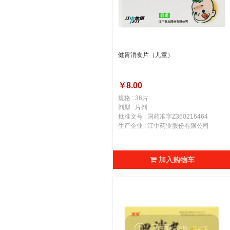
健胃消食片（儿童）
￥8.00
规格 : 36片
剂型 : 片剂
批准文号 : 国药准字Z360216464
生产企业 : 江中药业股份有限公司
加入购物车