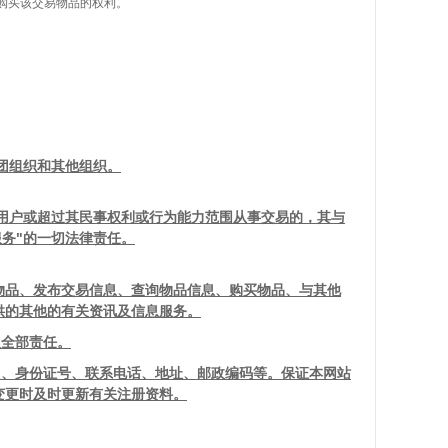
购买该交易物品的权利。
团组织和其他组织。
用户或超过其民事权利或行为能力范围从事交易的，其与
服务"的一切法律责任。
物品、发布交易信息、查询物品信息、购买物品、与其他
供的其他的有关资讯及信息服务。
负全部责任。
名、身份证号、联系电话、地址、邮政编码等。保证本网站
变更时及时更新有关注册资料。