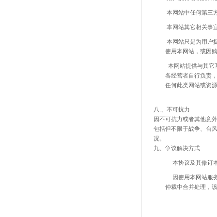
本网站中任何第三方
本网站其它相关事
本网站只是为用户提供
使用本网站，或因
本网站提供与其它互联
各经营者自行负责
任何此类网站或资
八
.、不可抗力
因不可抗力或者其他意
包括但不限于战争、台
况。
九、争议解决方式
本协议及其修订本的有
因使用本网站服务所引
仲裁中合并处理，