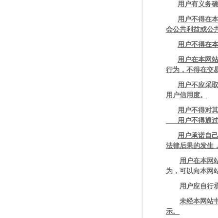
用户有义务
用户不得在
会公共利益或公
用户不得在
用户在本网
行为，不得在交
用户不应采
用户信用度。
用户不得对
用户不得通过组
用户承诺自
法律后果的发生
用户在本网
为，可以向本网
用户应自行
未经本网站
示。