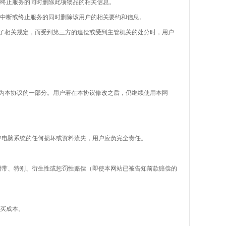
终止服务的同时删除此项物品的相关信息。
断或终止服务的同时删除该用户的相关要约和信息。
相关规定，而受到第三方的追偿或受到主管机关的处分时，用户
为本协议的一部分。用户若在本协议修改之后，仍继续使用本网
电脑系统的任何损坏或资料流失，用户应负完全责任。
带、特别、衍生性或惩罚性赔偿（即使本网站已被告知前款赔偿的
买成本。