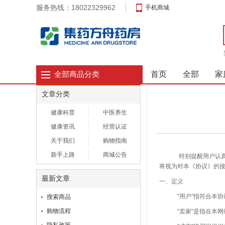
服务热线：18022329962
手机商城
首页
全部
家
全部商品分类
文章分类
健康科普
中医养生
健康资讯
经营认证
关于我们
购物指南
新手上路
商城公告
特别提醒用户认真阅
将视为对本《协议》的
最新文章
一、定义
"用户"指符合本协议
搜索商品
购物流程
"卖家"是指在本网站