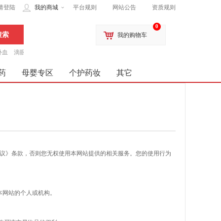
请登陆
我的商城
平台规则
网站公告
资质规则
0
我的购物车
补血
滴眼液
药
母婴专区
个护药妆
其它
《协议》条款，否则您无权使用本网站提供的相关服务。您的使用行为
本网站的个人或机构。