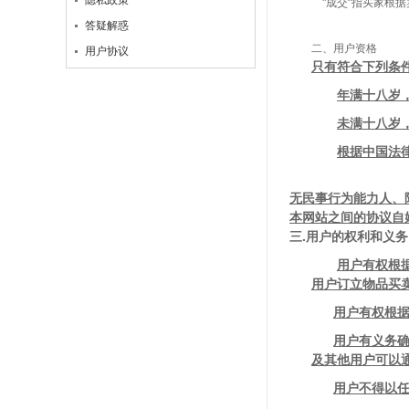
隐私政策
"成交"指买家根据卖
答疑解惑
二、用户资格
用户协议
只有符合下列条
年满十八岁
未满十八岁
根据中国法
无民事行为能力人、
本网站之间的协议自
三
.用户的权利和义务
用户有权根
用户订立物品买
用户有权根
用户有义务
及其他用户可以
用户不得以