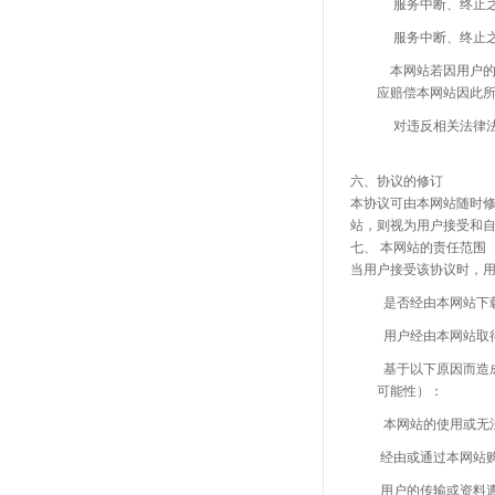
服务中断、终止之前，
服务中断、终止之前，
本网站若因用户的行为
应赔偿本网站因此
对违反相关法律法规或
六、协议的修订
本协议可由本网站随时
站，则视为用户接受和
七、
本网站的责任范围
当用户接受该协议时，
是否经由本网站下载或
用户经由本网站取得的
基于以下原因而造成的
可能性）：
本网站的使用或无法
经由或通过本网站购买
用户的传输或资料遭