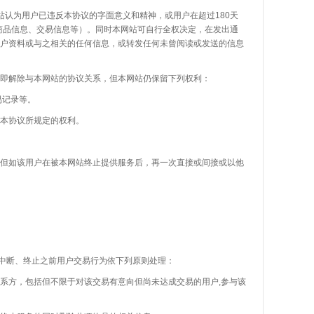
站认为用户已违反本协议的字面意义和精神，或用户在超过180天
商品信息、交易信息等）。同时本网站可自行全权决定，在发出通
用户资料或与之相关的任何信息，或转发任何未曾阅读或发送的信息
解除与本网站的协议关系，但本网站仍保留下列权利：
易记录等。
本协议所规定的权利。
如该用户在被本网站终止提供服务后，再一次直接或间接或以他
断、终止之前用户交易行为依下列原则处理：
方，包括但不限于对该交易有意向但尚未达成交易的用户
,参与该