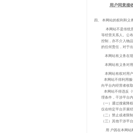
用户同意接
四、
本网站的权利和义
本网站不是传统意
等经营关系人。公布
控制，亦不介入物品
的任何责任，对于
本网站有义务在现有技
本网站有义务对用户在
本网站有权对用户的注
本网站不得利用服
向平台内经营者收
本网站不得违反《
理条件，干涉平台
（一）通过搜索降
仅在特定平台开展
（二）禁止或者限
（三）其他干涉平
用
户因在本网站