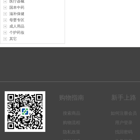
医疗器械
国本中药
滋补保健
母婴专区
成人用品
个护药妆
其它
购物指南
新手上路
搜索商品
如何注册会员
购物流程
用户登录
隐私政策
找回密码