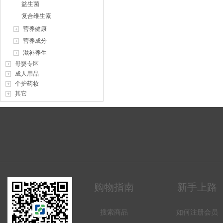
益生菌
复合维生素
营养健康
营养成分
滋补养生
母婴专区
成人用品
个护药妆
其它
购物指南
新手上路
搜索商品
如何注册会员