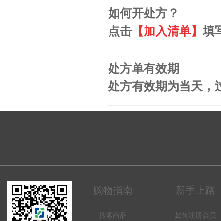
如何开处方？
点击
【加入清单】
填
处方单有效期
处方有效期为当天，
购物指南
新手上路
搜索商品
如何注册会员