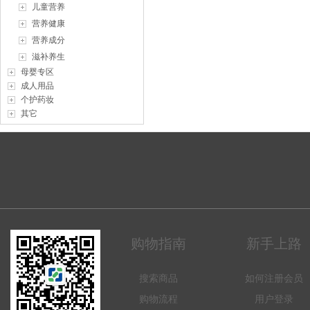
儿童营养
营养健康
营养成分
滋补养生
母婴专区
成人用品
个护药妆
其它
购物指南
新手上路
搜索商品
如何注册会员
购物流程
用户登录