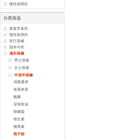
慢性病用药
分类筛选
家庭常备药
慢性病用药
医疗器械
国本中药
滋补保健
男士保健
女士保健
中老年保健
润肠通便
改善体质
氨糖
深海鱼油
卵磷脂
维生素
褪黑素
孢子粉