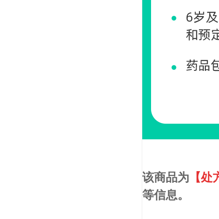
该商品为
【处
等信息。