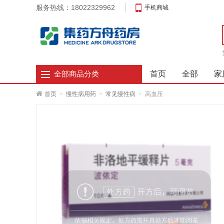
服务热线：18022329962
手机商城
首页
全部
家
全部商品分类
首页
>
慢性病用药
>
常见慢性病
>
高血压