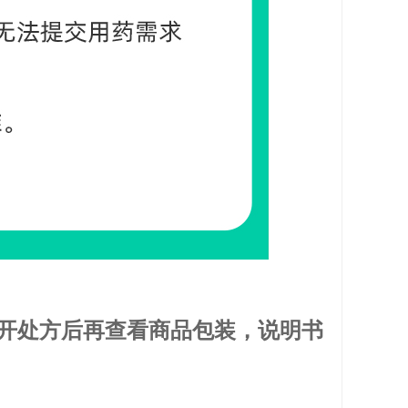
开处方后再查看商品包装，
说
明书