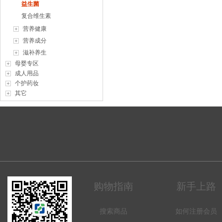
益生菌
复合维生素
营养健康
营养成分
滋补养生
母婴专区
成人用品
个护药妆
其它
购物指南
新手上路
搜索商品
如何注册会员