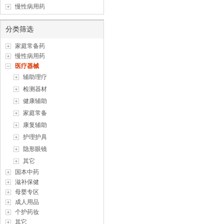
慢性病用药
分类筛选
家庭常备药
慢性病用药
医疗器械
辅助理疗
检测器材
健康辅助
家庭常备
康复辅助
护理护具
隐形眼镜
其它
国本中药
滋补保健
母婴专区
成人用品
个护药妆
其它